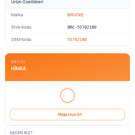
Ürün Özellikleri
Marka
BRUCKE
Stok Kodu
BRC-55702180
OEM Kodu
55702180
SATICI
HIMKA
Mağazaya Git
NEDEN BIZ?