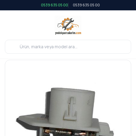
0539 635 05 00
0539 635 05 00