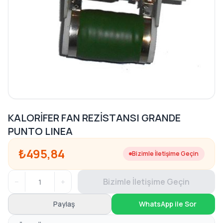
KALORİFER FAN REZİSTANSI GRANDE
PUNTO LINEA
₺495,84
Bizimle İletişime Geçin
−
+
Bizimle İletişime Geçin
Paylaş
WhatsApp ile Sor