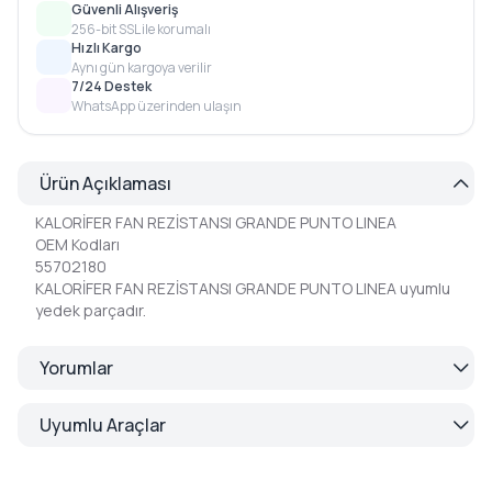
Güvenli Alışveriş
256-bit SSL ile korumalı
Hızlı Kargo
Aynı gün kargoya verilir
7/24 Destek
WhatsApp üzerinden ulaşın
Ürün Açıklaması
KALORİFER FAN REZİSTANSI GRANDE PUNTO LINEA
OEM Kodları
55702180
KALORİFER FAN REZİSTANSI GRANDE PUNTO LINEA uyumlu
yedek parçadır.
Yorumlar
Uyumlu Araçlar