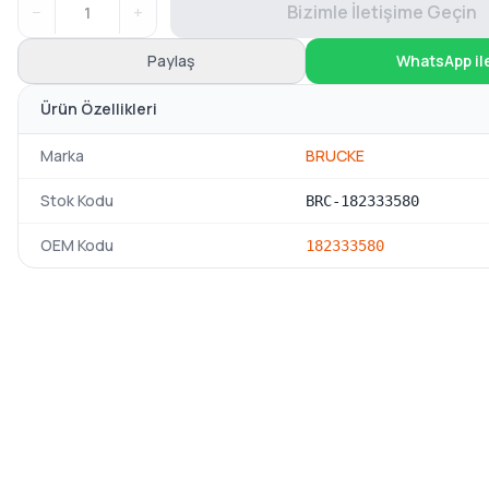
−
+
Bizimle İletişime Geçin
Paylaş
WhatsApp il
Ürün Özellikleri
Marka
BRUCKE
Stok Kodu
BRC-182333580
OEM Kodu
182333580