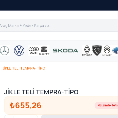
JİKLE TELİ TEMPRA-TİPO
JİKLE TELİ TEMPRA-TİPO
₺655,26
Bizimle İlet