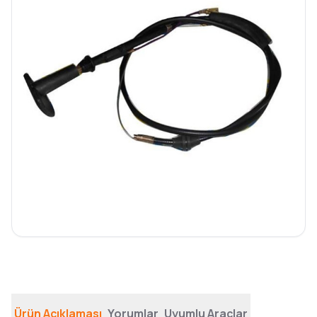
Ürün Açıklaması
Yorumlar
Uyumlu Araçlar