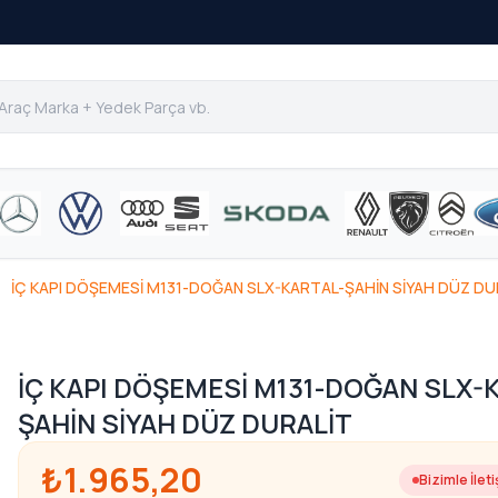
İÇ KAPI DÖŞEMESİ M131-DOĞAN SLX-KARTAL-ŞAHİN SİYAH DÜZ DU
İÇ KAPI DÖŞEMESİ M131-DOĞAN SLX-
ŞAHİN SİYAH DÜZ DURALİT
₺1.965,20
Bizimle İlet