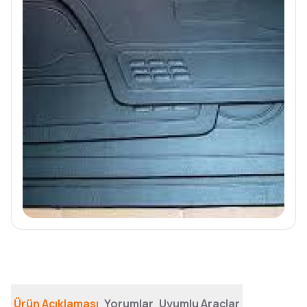
Ürün Açıklaması
Yorumlar
Uyumlu Araçlar