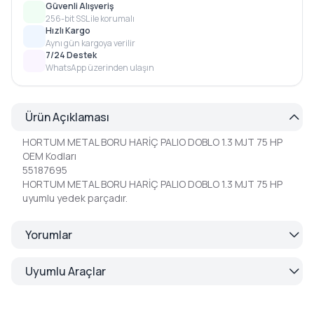
Güvenli Alışveriş
256-bit SSL ile korumalı
Hızlı Kargo
Aynı gün kargoya verilir
7/24 Destek
WhatsApp üzerinden ulaşın
Ürün Açıklaması
HORTUM METAL BORU HARİÇ PALIO DOBLO 1.3 MJT 75 HP
OEM Kodları
55187695
HORTUM METAL BORU HARİÇ PALIO DOBLO 1.3 MJT 75 HP
uyumlu yedek parçadır.
Yorumlar
Uyumlu Araçlar