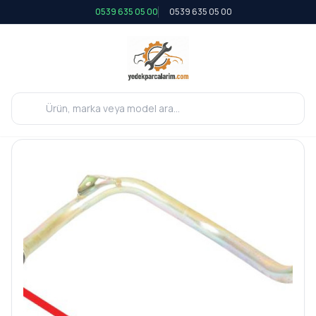
0539 635 05 00
0539 635 05 00