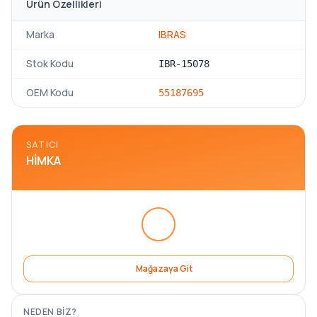
Ürün Özellikleri
Marka
IBRAS
Stok Kodu
IBR-15078
OEM Kodu
55187695
SATICI
HIMKA
Mağazaya Git
NEDEN BIZ?