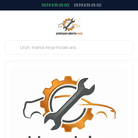
0539 635 05 00
0539 635 05 00