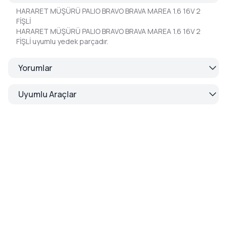
HARARET MÜŞÜRÜ PALIO BRAVO BRAVA MAREA 1.6 16V 2
FİŞLİ
HARARET MÜŞÜRÜ PALIO BRAVO BRAVA MAREA 1.6 16V 2
FİŞLİ uyumlu yedek parçadır.
Yorumlar
Uyumlu Araçlar