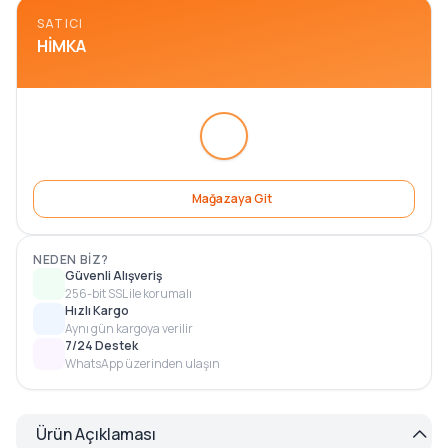
SATICI
HIMKA
Mağazaya Git
NEDEN BIZ?
Güvenli Alışveriş
256-bit SSL ile korumalı
Hızlı Kargo
Aynı gün kargoya verilir
7/24 Destek
WhatsApp üzerinden ulaşın
Ürün Açıklaması