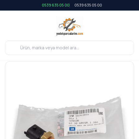
0539 635 05 00
0539 635 05 00