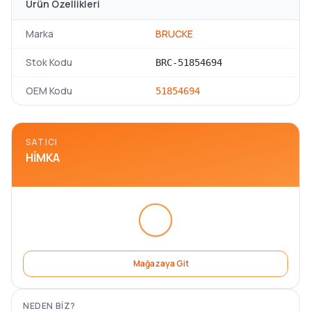
Ürün Özellikleri
Marka
BRUCKE
Stok Kodu
BRC-51854694
OEM Kodu
51854694
SATICI
HIMKA
Mağazaya Git
NEDEN BIZ?