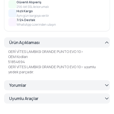
Güvenli Alışveriş
256-bit SSL ile korumalı
Hızlı Kargo
Aynı gün kargoya verilir
7/24 Destek
WhatsApp üzerinden ulaşın
Ürün Açıklaması
GERİ VİTES LAMBASI GRANDE PUNTO EVO 10>
OEM Kodları
51854694
GERİ VİTES LAMBASI GRANDE PUNTO EVO 10> uyumlu
yedek parçadır.
Yorumlar
Uyumlu Araçlar