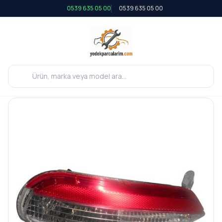
0539 635 05 00
0539 635 05 00