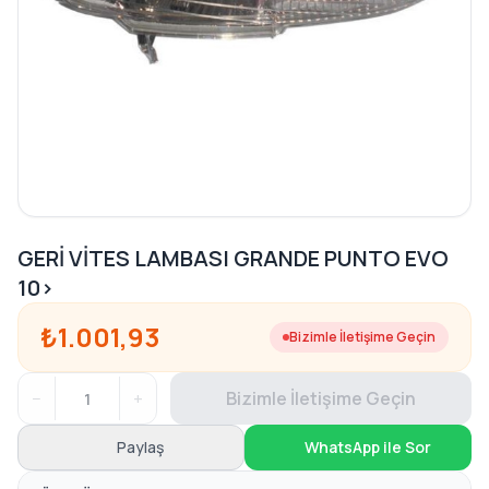
GERİ VİTES LAMBASI GRANDE PUNTO EVO
10>
₺1.001,93
Bizimle İletişime Geçin
−
+
Bizimle İletişime Geçin
Paylaş
WhatsApp ile Sor