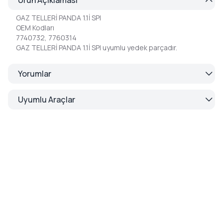
GAZ TELLERİ PANDA 1.1İ SPI
OEM Kodları
7740732, 7760314
GAZ TELLERİ PANDA 1.1İ SPI uyumlu yedek parçadır.
Yorumlar
Uyumlu Araçlar