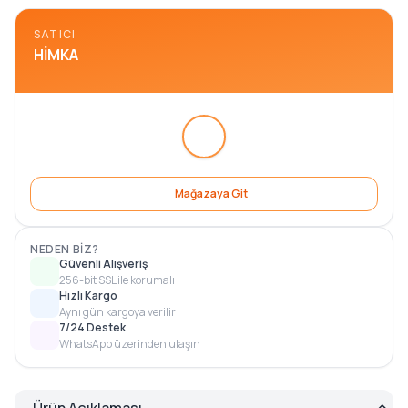
SATICI
HIMKA
Mağazaya Git
NEDEN BIZ?
Güvenli Alışveriş
256-bit SSL ile korumalı
Hızlı Kargo
Aynı gün kargoya verilir
7/24 Destek
WhatsApp üzerinden ulaşın
Ürün Açıklaması