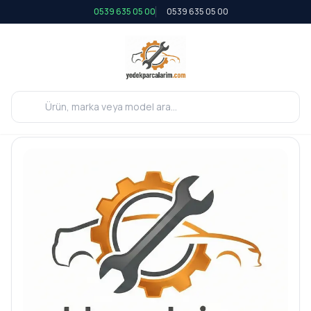
0539 635 05 00
0539 635 05 00