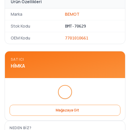
Ürün Özellikleri
Marka
BEMOT
Stok Kodu
BMT-70629
OEM Kodu
7701010661
SATICI
HIMKA
Mağazaya Git
NEDEN BIZ?