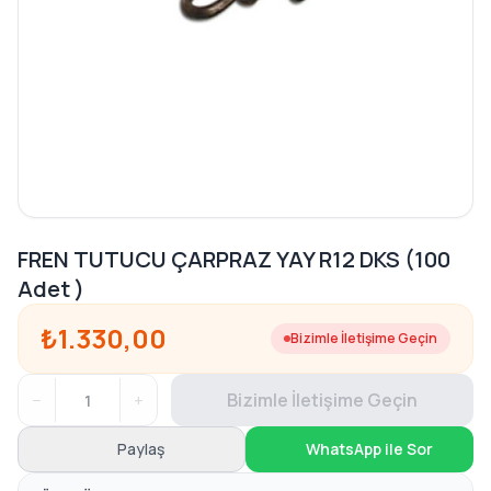
FREN TUTUCU ÇARPRAZ YAY R12 DKS (100
Adet )
₺1.330,00
Bizimle İletişime Geçin
−
+
Bizimle İletişime Geçin
Paylaş
WhatsApp ile Sor