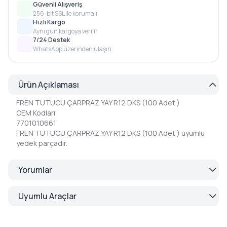
Güvenli Alışveriş
256-bit SSL ile korumalı
Hızlı Kargo
Aynı gün kargoya verilir
7/24 Destek
WhatsApp üzerinden ulaşın
Ürün Açıklaması
FREN TUTUCU ÇARPRAZ YAY R12 DKS (100 Adet )
OEM Kodları
7701010661
FREN TUTUCU ÇARPRAZ YAY R12 DKS (100 Adet ) uyumlu
yedek parçadır.
Yorumlar
Uyumlu Araçlar