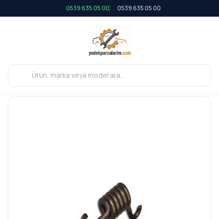
0539 635 05 00
0539 635 05 00