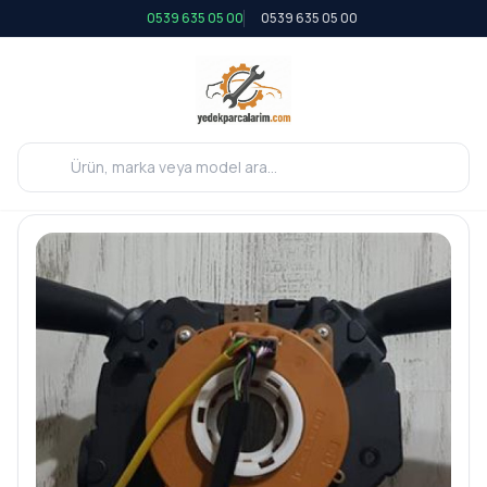
0539 635 05 00
0539 635 05 00