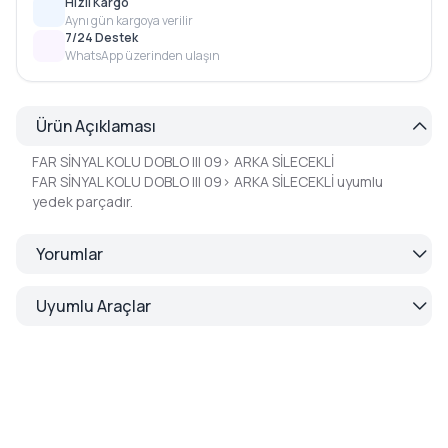
Hızlı Kargo
Aynı gün kargoya verilir
7/24 Destek
WhatsApp üzerinden ulaşın
Ürün Açıklaması
FAR SİNYAL KOLU DOBLO III 09> ARKA SİLECEKLİ
FAR SİNYAL KOLU DOBLO III 09> ARKA SİLECEKLİ uyumlu
yedek parçadır.
Yorumlar
Uyumlu Araçlar