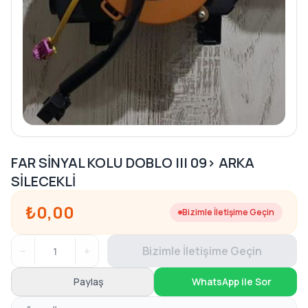
FAR SİNYAL KOLU DOBLO III 09> ARKA
SİLECEKLİ
₺0,00
Bizimle İletişime Geçin
−
+
Bizimle İletişime Geçin
Paylaş
WhatsApp ile Sor