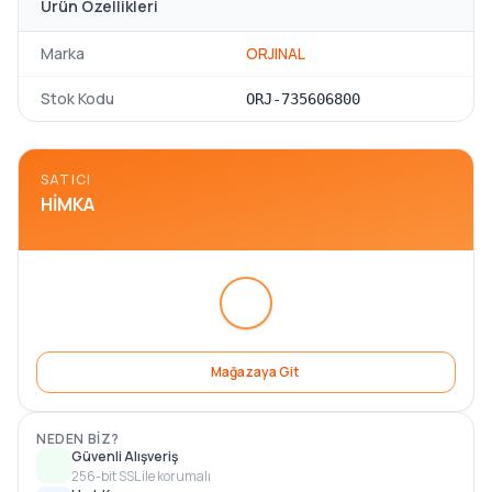
Ürün Özellikleri
Marka
ORJINAL
Stok Kodu
ORJ-735606800
SATICI
HIMKA
Mağazaya Git
NEDEN BIZ?
Güvenli Alışveriş
256-bit SSL ile korumalı