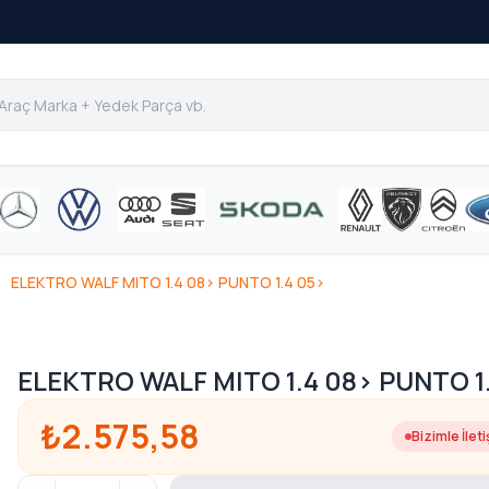
ELEKTRO WALF MITO 1.4 08> PUNTO 1.4 05>
ELEKTRO WALF MITO 1.4 08> PUNTO 1
₺2.575,58
Bizimle İlet