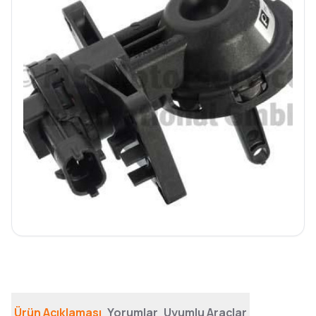
Ürün Açıklaması
Yorumlar
Uyumlu Araçlar