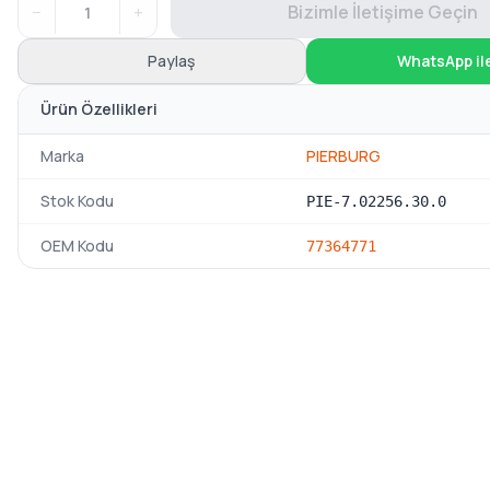
−
+
Bizimle İletişime Geçin
Paylaş
WhatsApp il
Ürün Özellikleri
Marka
PIERBURG
Stok Kodu
PIE-7.02256.30.0
OEM Kodu
77364771