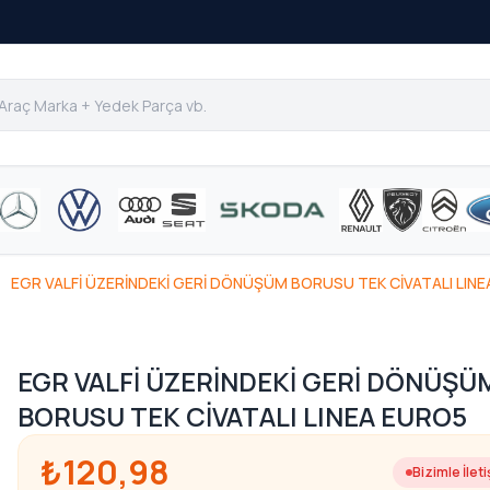
EGR VALFİ ÜZERİNDEKİ GERİ DÖNÜŞÜM BORUSU TEK CİVATALI LIN
EGR VALFİ ÜZERİNDEKİ GERİ DÖNÜŞÜ
BORUSU TEK CİVATALI LINEA EURO5
₺120,98
Bizimle İlet