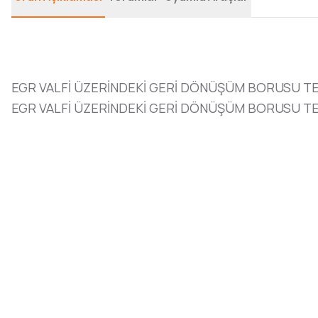
EGR VALFİ ÜZERİNDEKİ GERİ DÖNÜŞÜM BORUSU TE
EGR VALFİ ÜZERİNDEKİ GERİ DÖNÜŞÜM BORUSU TEK 