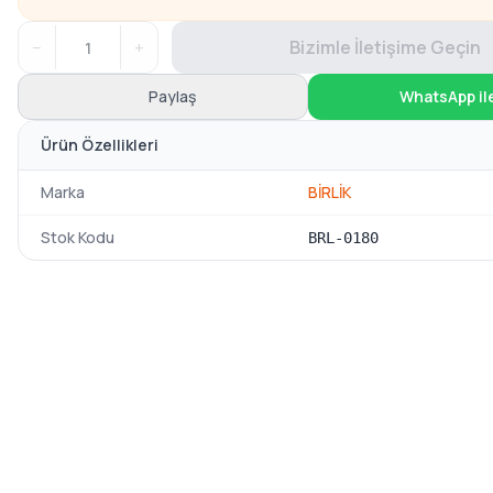
−
+
Bizimle İletişime Geçin
Paylaş
WhatsApp il
Ürün Özellikleri
Marka
BİRLİK
Stok Kodu
BRL-0180