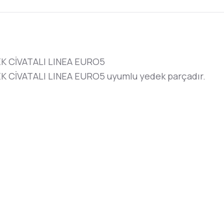
K CİVATALI LINEA EURO5
CİVATALI LINEA EURO5 uyumlu yedek parçadır.