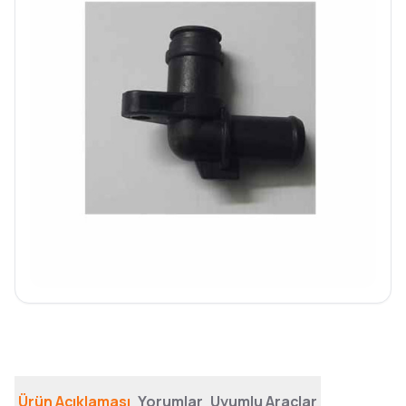
Ürün Açıklaması
Yorumlar
Uyumlu Araçlar