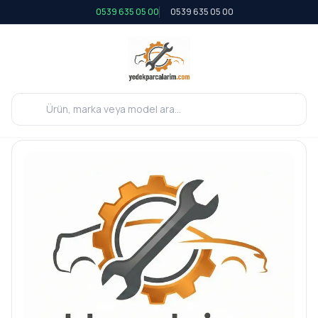
0539 635 05 00
0539 635 05 00