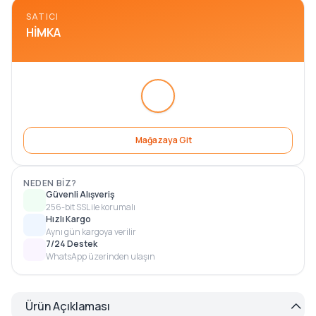
SATICI
HIMKA
Mağazaya Git
NEDEN BIZ?
Güvenli Alışveriş
256-bit SSL ile korumalı
Hızlı Kargo
Aynı gün kargoya verilir
7/24 Destek
WhatsApp üzerinden ulaşın
Ürün Açıklaması