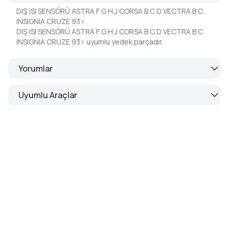
DIŞ ISI SENSÖRÜ ASTRA F G H J CORSA B C D VECTRA B C
INSIGNIA CRUZE 93>
DIŞ ISI SENSÖRÜ ASTRA F G H J CORSA B C D VECTRA B C
INSIGNIA CRUZE 93> uyumlu yedek parçadır.
Yorumlar
Uyumlu Araçlar