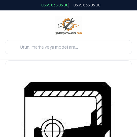
0539 635 05 00
0539 635 05 00