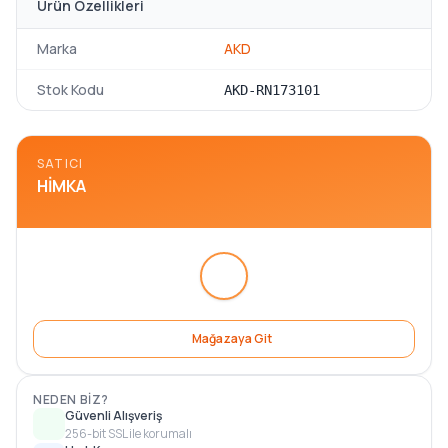
Ürün Özellikleri
Marka
AKD
Stok Kodu
AKD-RN173101
SATICI
HIMKA
Mağazaya Git
NEDEN BIZ?
Güvenli Alışveriş
256-bit SSL ile korumalı