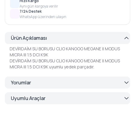
Hızlı Kargo
Aynı gün kargoya verilir
7/24 Destek
WhatsApp üzerinden ulaşın
Ürün Açıklaması
DEVİRDAİM SU BORUSU CLIO KANGOO MEGANE II MODUS
MICRA III 1.5 DCI K9K
DEVİRDAİM SU BORUSU CLIO KANGOO MEGANE II MODUS
MICRA III 1.5 DCI K9K uyumlu yedek parçadır.
Yorumlar
Uyumlu Araçlar