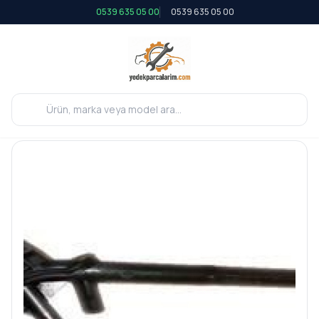
0539 635 05 00
0539 635 05 00