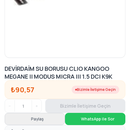
DEVİRDAİM SU BORUSU CLIO KANGOO
MEGANE II MODUS MICRA III 1.5 DCI K9K
₺90,57
Bizimle İletişime Geçin
−
+
Bizimle İletişime Geçin
Paylaş
WhatsApp ile Sor