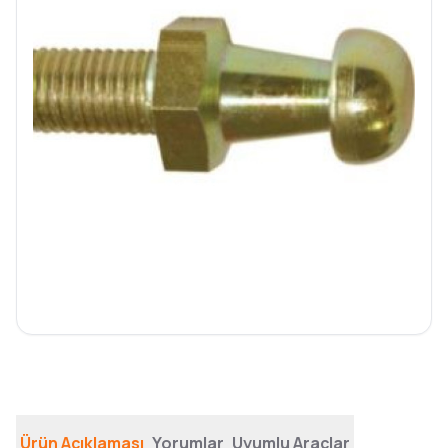
Ürün Açıklaması
Yorumlar
Uyumlu Araçlar