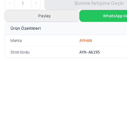
−
+
Bizimle İletişime Geçin
Paylaş
WhatsApp il
Ürün Özellikleri
Marka
AYHAN
Stok Kodu
AYH-A6195