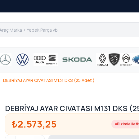
DEBRİYAJ AYAR CIVATASI M131 DKS (25 Adet )
DEBRİYAJ AYAR CIVATASI M131 DKS (25
₺2.573,25
Bizimle İlet