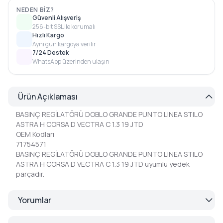
NEDEN BIZ?
Güvenli Alışveriş
256-bit SSL ile korumalı
Hızlı Kargo
Aynı gün kargoya verilir
7/24 Destek
WhatsApp üzerinden ulaşın
Ürün Açıklaması
BASINÇ REGİLATÖRÜ DOBLO GRANDE PUNTO LINEA STILO
ASTRA H CORSA D VECTRA C 1.3 19 JTD
OEM Kodları
71754571
BASINÇ REGİLATÖRÜ DOBLO GRANDE PUNTO LINEA STILO
ASTRA H CORSA D VECTRA C 1.3 19 JTD uyumlu yedek
parçadır.
Yorumlar