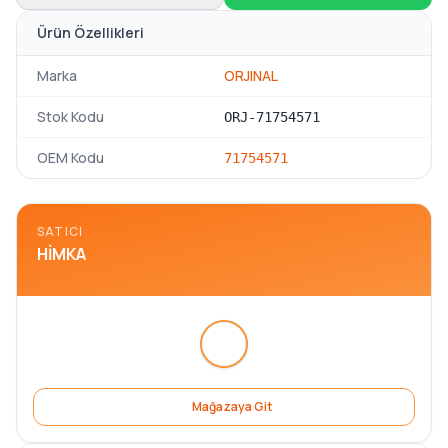
Ürün Özellikleri
Marka
ORJINAL
Stok Kodu
ORJ-71754571
OEM Kodu
71754571
SATICI
HIMKA
Mağazaya Git