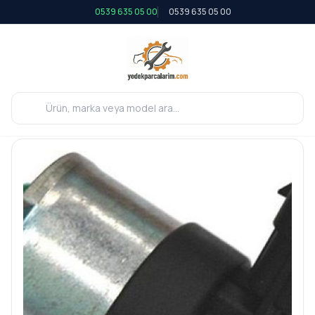
0539 635 05 00
0539 635 05 00