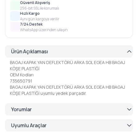
Güvenli Alışveriş
256-bit SSL ile korumalı
Hızlı Kargo
Aynı gün kargoya verilir
7/24 Destek
WhatsApp üzerinden ulaşın
Ürün Açıklaması
BAGAJ KAPAK YAN DEFLEKTÖRÜ ARKA SOL EGEA HB BAGAJ
KÖŞE PLASTİĞİ
OEM Kodları
735650791
BAGAJ KAPAK YAN DEFLEKTÖRÜ ARKA SOL EGEA HB BAGAJ
KÖŞE PLASTİĞİ uyumlu yedek parçadır.
Yorumlar
Uyumlu Araçlar