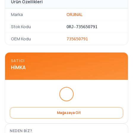
Ürün Özellikleri
Marka
ORJINAL
Stok Kodu
ORJ-735650791
OEM Kodu
735650791
SATICI
HIMKA
Mağazaya Git
NEDEN BIZ?