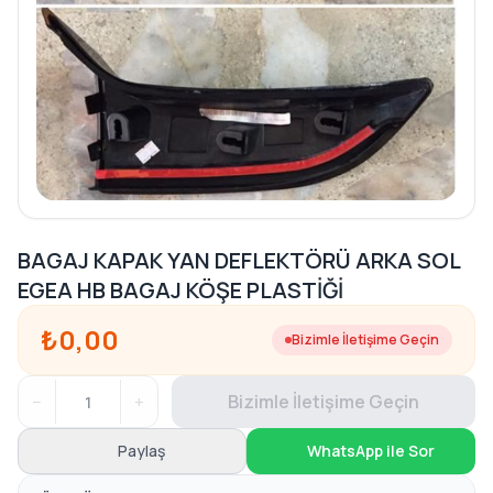
BAGAJ KAPAK YAN DEFLEKTÖRÜ ARKA SOL
EGEA HB BAGAJ KÖŞE PLASTİĞİ
₺0,00
Bizimle İletişime Geçin
−
+
Bizimle İletişime Geçin
Paylaş
WhatsApp ile Sor