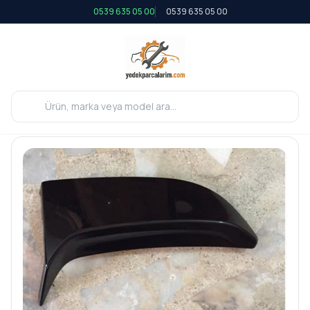
0539 635 05 00
0539 635 05 00