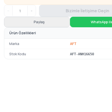
−
+
Bizimle İletişime Geçin
Paylaş
WhatsApp il
Ürün Özellikleri
Marka
AFT
Stok Kodu
AFT-ANH16650