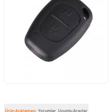
Ürün Açıklaması
Yorumlar
Uyumlu Araçlar