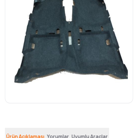
Ürün Açıklaması
Yorumlar
Uyumlu Araçlar