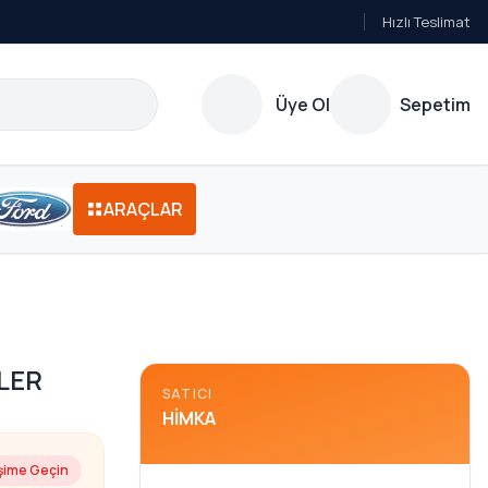
Hızlı Teslimat
Üye Ol
Sepetim
ARAÇLAR
LER
SATICI
HIMKA
işime Geçin