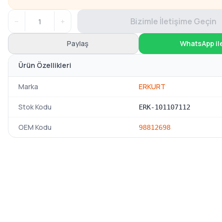
−
+
Bizimle İletişime Geçin
Paylaş
WhatsApp il
Ürün Özellikleri
Marka
ERKURT
Stok Kodu
ERK-101107112
OEM Kodu
98812698