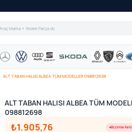
ALT TABAN HALISI ALBEA TÜM MODELLER 098812698
ALT TABAN HALISI ALBEA TÜM MODEL
098812698
₺1.905,76
Bizimle İlet