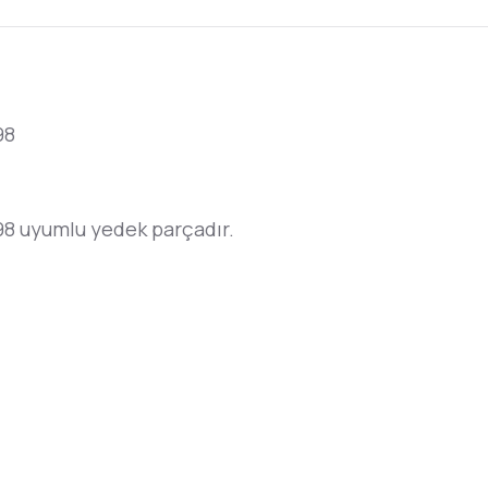
98
 uyumlu yedek parçadır.