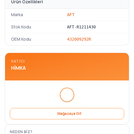
Ürün Özellikleri
Marka
AFT
Stok Kodu
AFT-R1211430
OEM Kodu
432009292R
SATICI
HIMKA
Mağazaya Git
NEDEN BIZ?