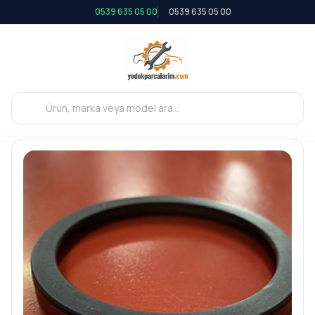
0539 635 05 00
0539 635 05 00