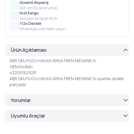
Güvenli Alışveriş
256-bit SSL ile korumalı
Hızlı Kargo
Aynı gün kargoya verilir
7/24 Destek
WhatsApp üzerinden ulaşın
Ürün Açıklaması
ABS OKUYUCU HALKA ARKA FREN MEGANE IV
OEM Kodları
432009292R
ABS OKUYUCU HALKA ARKA FREN MEGANE IV uyumlu yedek
parçadır.
Yorumlar
Uyumlu Araçlar