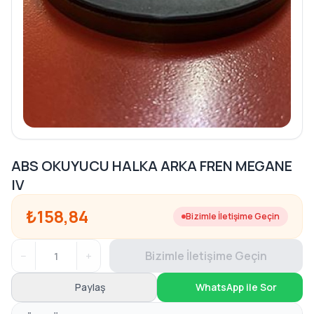
ABS OKUYUCU HALKA ARKA FREN MEGANE
IV
₺158,84
Bizimle İletişime Geçin
−
+
Bizimle İletişime Geçin
Paylaş
WhatsApp ile Sor