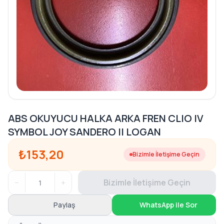
ABS OKUYUCU HALKA ARKA FREN CLIO IV
SYMBOL JOY SANDERO II LOGAN
₺153,20
Bizimle İletişime Geçin
−
+
Bizimle İletişime Geçin
Paylaş
WhatsApp ile Sor