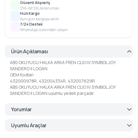
Güvenli Alışveriş
256-bit SSL ile korumalı
Hızlı Kargo
Aynı gün kargoya verilir
7/24 Destek
WhatsApp üzerinden ulaşın
Ürün Açıklaması
ABS OKUYUCU HALKA ARKA FREN CLIO IV SYMBOL JOY
SANDERO II LOGAN
OEM Kodları
432000978R, 432004334R, 432007629R
ABS OKUYUCU HALKA ARKA FREN CLIO IV SYMBOL JOY
SANDERO II LOGAN uyumlu yedek parçadır.
Yorumlar
Uyumlu Araçlar