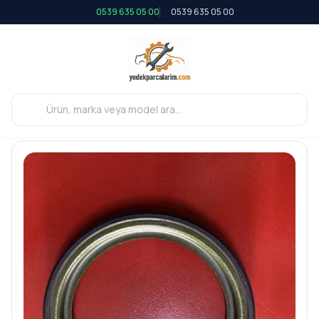
0539 635 05 00
0539 635 05 00