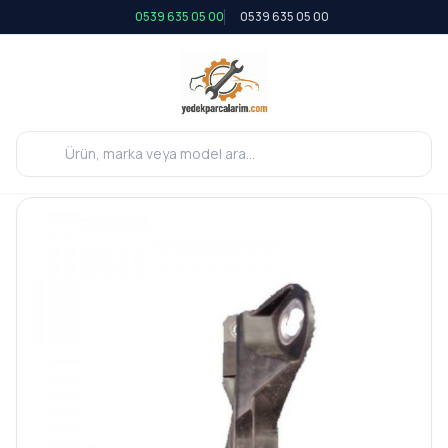
0539 635 05 00
0539 635 05 00