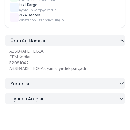
Hızlı Kargo
Aynı gün kargoya verilir
7/24 Destek
WhatsApp üzerinden ulaşın
Ürün Açıklaması
ABS BRAKET EGEA
OEM Kodları
52061047
ABS BRAKET EGEA uyumlu yedek parçadır.
Yorumlar
Uyumlu Araçlar