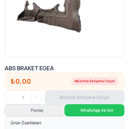
ABS BRAKET EGEA
₺0,00
Bizimle İletişime Geçin
−
+
Bizimle İletişime Geçin
Paylaş
WhatsApp ile Sor
Ürün Özellikleri