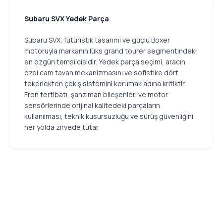
Subaru SVX Yedek Parça
Subaru SVX, fütüristik tasarımı ve güçlü Boxer
motoruyla markanın lüks grand tourer segmentindeki
en özgün temsilcisidir. Yedek parça seçimi, aracın
özel cam tavan mekanizmasını ve sofistike dört
tekerlekten çekiş sistemini korumak adına kritiktir.
Fren tertibatı, şanzıman bileşenleri ve motor
sensörlerinde orijinal kalitedeki parçaların
kullanılması, teknik kusursuzluğu ve sürüş güvenliğini
her yolda zirvede tutar.