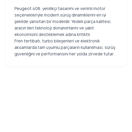
Peugeot 408, yenilikçi tasarımı ve verimli motor
seçenekleriyle modern sürüş dinamiklerini en iyi
şekilde yansıtan bir modeldir. Yedek parça kalitesi,
aracın ileri teknoloji donanımlarını ve yakıt
ekonomisini desteklemek adına kritiktir.
Fren tertibatı, turbo bileşenleri ve elektronik
aksamlarda tam uyumlu parçaların kullanılması, sürüş
güvenliğini ve performansını her yolda zirvede tutar.