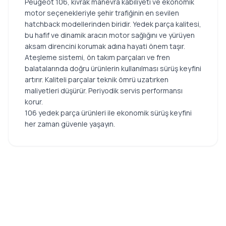
Peugeot 106, kıvrak manevra kabiliyeti ve ekonomik
motor seçenekleriyle şehir trafiğinin en sevilen
hatchback modellerinden biridir. Yedek parça kalitesi,
bu hafif ve dinamik aracın motor sağlığını ve yürüyen
aksam direncini korumak adına hayati önem taşır.
Ateşleme sistemi, ön takım parçaları ve fren
balatalarında doğru ürünlerin kullanılması sürüş keyfini
artırır. Kaliteli parçalar teknik ömrü uzatırken
maliyetleri düşürür. Periyodik servis performansı
korur.
106 yedek parça ürünleri ile ekonomik sürüş keyfini
her zaman güvenle yaşayın.