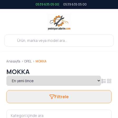
0539 635 05 00
0539 635 05 00
Anasayfa
>
OPEL
>
MOKKA
MOKKA
Filtrele