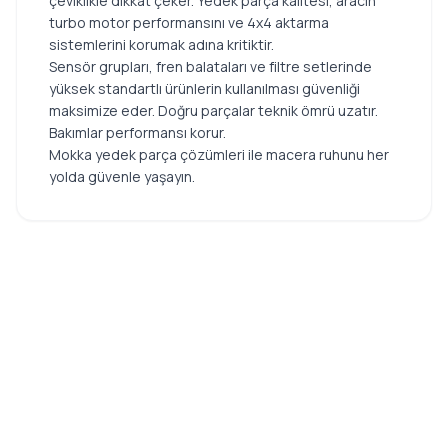
çeviklikle dikkat çeker. Yedek parça kalitesi, aracın
turbo motor performansını ve 4x4 aktarma
sistemlerini korumak adına kritiktir.
Sensör grupları, fren balataları ve filtre setlerinde
yüksek standartlı ürünlerin kullanılması güvenliği
maksimize eder. Doğru parçalar teknik ömrü uzatır.
Bakımlar performansı korur.
Mokka yedek parça çözümleri ile macera ruhunu her
yolda güvenle yaşayın.