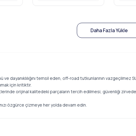
Daha Fazla Yükle
ve dayanıklılığını temsil eden, off-road tutkunlarının vazgeçilmez SU
k için kritiktir.
erinde orijinal kalitedeki parçaların tercih edilmesi, güvenliği zirved
anızı özgürce çizmeye her yolda devam edin.