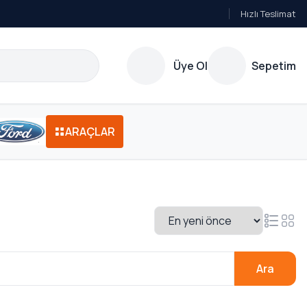
Hızlı Teslimat
Üye Ol
Sepetim
ARAÇLAR
Ara