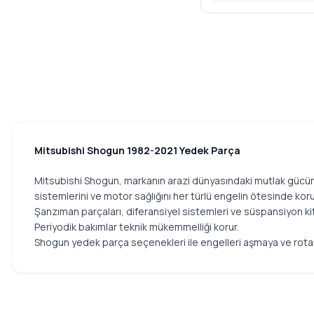
STAREX
Mitsubishi Shogun 1982-2021 Yedek Parça
Mitsubishi Shogun, markanın arazi dünyasındaki mutlak gücünü 
sistemlerini ve motor sağlığını her türlü engelin ötesinde koruma
Şanzıman parçaları, diferansiyel sistemleri ve süspansiyon kitl
Periyodik bakımlar teknik mükemmelliği korur.
Shogun yedek parça seçenekleri ile engelleri aşmaya ve rot