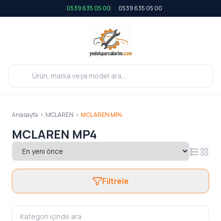
0539 635 05 00
0539 635 05 00
Anasayfa
>
MCLAREN
>
MCLAREN MP4
MCLAREN MP4
Filtrele