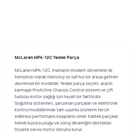
McLaren MP4-12C Yedek Parça
McLaren MP4-12C, markanın modern döneminin ilk
temsilcisi olarak teknoloji ve saf hızı bir araya getiren
devrimsel bir modeldir. Yedek parça seçimi, aracın
karmaşık ProActive Chassis Control sistemi ve çift
turbolu motor sağlığı için hayati bir faktördür.
Soğutma sistemleri, şanzıman parçaları ve elektronik
kontrol modüllerinde tam uyumlu ürünlerin tercih
edilmesi performans kayıplarını önler. Kaliteli parçalar,
teknik kusursuzluğu ve sürüş dinamiğini destekler.
Düzenli servis motor ömrünü korur.