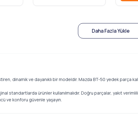
Daha Fazla Yükle
iren, dinamik ve dayanıklı bir modeldir. Mazda BT-50 yedek parça kal
al standartlarda ürünler kullanılmalıdır. Doğru parçalar, yakıt verimlili
cü ve konforu güvenle yaşayın.