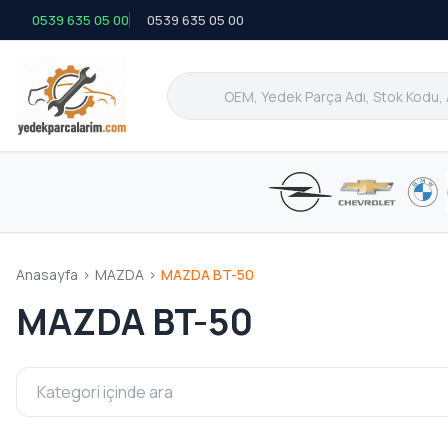
0539 635 05 00
0539 635 05 00
Anasayfa
>
MAZDA
>
MAZDA BT-50
MAZDA BT-50