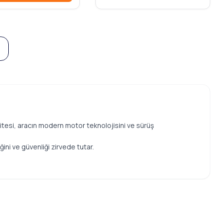
itesi, aracın modern motor teknolojisini ve sürüş
ğini ve güvenliği zirvede tutar.