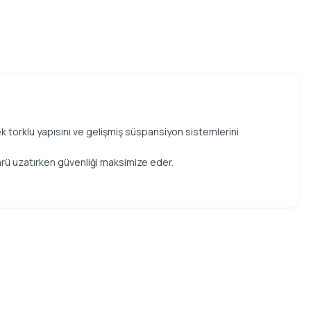
k torklu yapısını ve gelişmiş süspansiyon sistemlerini
mrü uzatırken güvenliği maksimize eder.