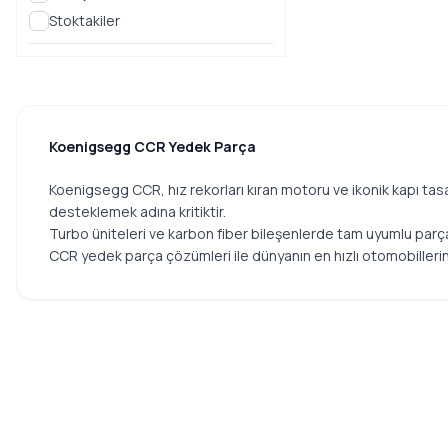
Stoktakiler
Koenigsegg CCR Yedek Parça
Koenigsegg CCR, hız rekorları kıran motoru ve ikonik kapı tasa
desteklemek adına kritiktir.
Turbo üniteleri ve karbon fiber bileşenlerde tam uyumlu parça
CCR yedek parça çözümleri ile dünyanın en hızlı otomobilleri