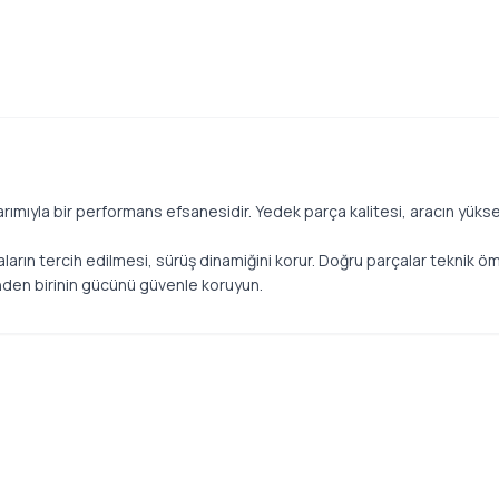
rımıyla bir performans efsanesidir. Yedek parça kalitesi, aracın yükse
ların tercih edilmesi, sürüş dinamiğini korur. Doğru parçalar teknik ö
nden birinin gücünü güvenle koruyun.