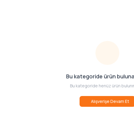
Bu kategoride ürün bulun
Bu kategoride henüz ürün bulun
Alışverişe Devam Et