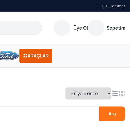
Hızlı Teslimat
Üye Ol
Sepetim
ARAÇLAR
Ara