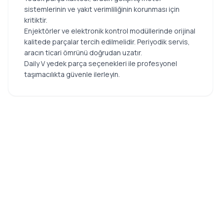
sistemlerinin ve yakıt verimliliğinin korunması için
kritiktir.
Enjektörler ve elektronik kontrol modüllerinde orijinal
kalitede parçalar tercih edilmelidir. Periyodik servis,
aracın ticari ömrünü doğrudan uzatır.
Daily V yedek parça seçenekleri ile profesyonel
taşımacılıkta güvenle ilerleyin.