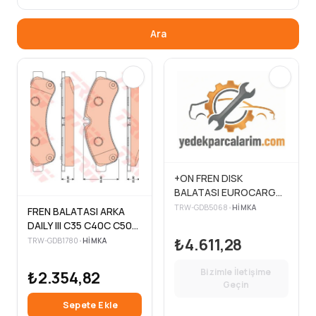
Ara
+ON FREN DISK
BALATASI EUROCARGO
65E.75E
TRW-GDB5068
•
HIMKA
FREN BALATASI ARKA
DAILY III C35 C40C C50-
C65-C60 2.3D 3.0D 06>
₺4.611,28
TRW-GDB1780
•
HIMKA
Bizimle İletişime
₺2.354,82
Geçin
Sepete Ekle