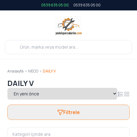
0539 635 05 00
0539 635 05 00
Anasayfa
>
IVECO
>
DAILY V
DAILY V
Filtrele