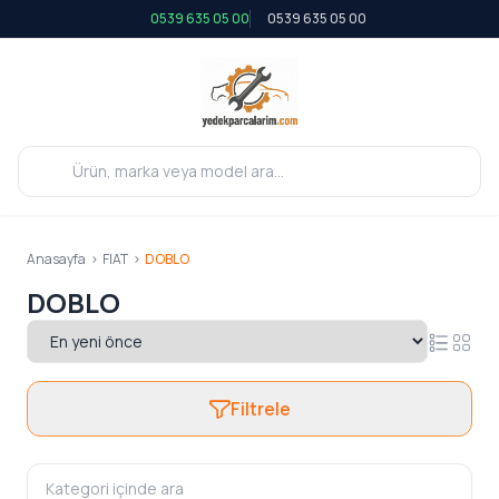
0539 635 05 00
0539 635 05 00
Anasayfa
>
FIAT
>
DOBLO
DOBLO
Filtrele