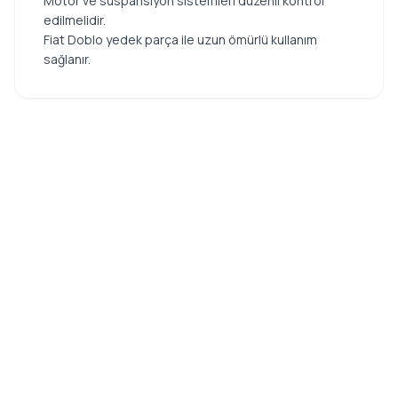
Motor ve süspansiyon sistemleri düzenli kontrol
edilmelidir.
Fiat Doblo yedek parça ile uzun ömürlü kullanım
sağlanır.