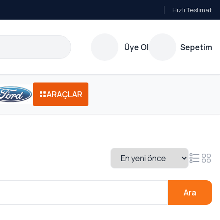
Hızlı Teslimat
Üye Ol
Sepetim
ARAÇLAR
Ara