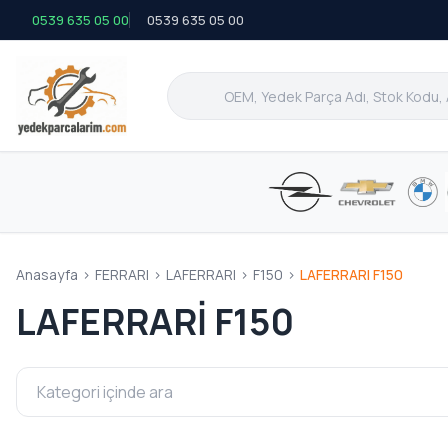
0539 635 05 00
0539 635 05 00
Anasayfa
>
FERRARI
>
LAFERRARI
>
F150
>
LAFERRARI F150
LAFERRARI F150