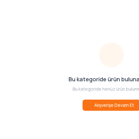
Bu kategoride ürün bulun
Bu kategoride henüz ürün bulun
Alışverişe Devam Et