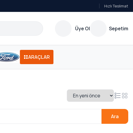
Hızlı Teslimat
Üye Ol
Sepetim
ARAÇLAR
Ara