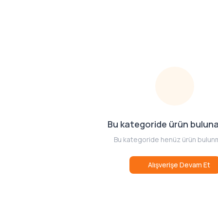
Bu kategoride ürün bulun
Bu kategoride henüz ürün bulun
Alışverişe Devam Et