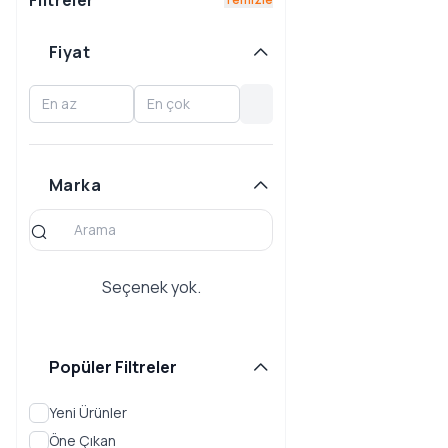
Filtreler
RICH
Fiyat
Marka
Seçenek yok.
Popüler Filtreler
Yeni Ürünler
Öne Çıkan