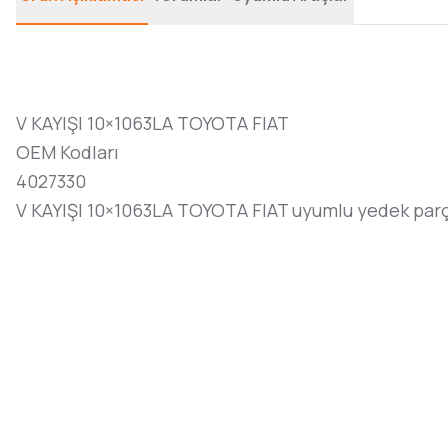
V KAYIŞI 10×1063LA TOYOTA FIAT
OEM Kodları
4027330
V KAYIŞI 10×1063LA TOYOTA FIAT uyumlu yedek parç