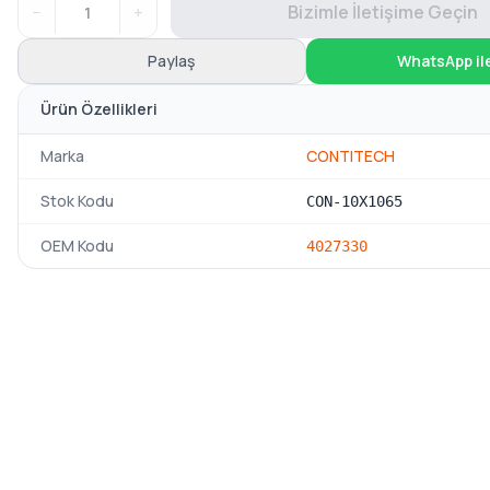
−
+
Bizimle İletişime Geçin
Paylaş
WhatsApp il
Ürün Özellikleri
Marka
CONTITECH
Stok Kodu
CON-10X1065
OEM Kodu
4027330