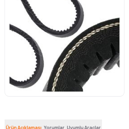
Ürün Açıklaması
Yorumlar
Uyumlu Araçlar