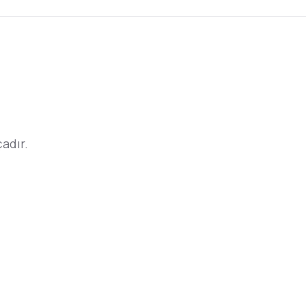
adır.