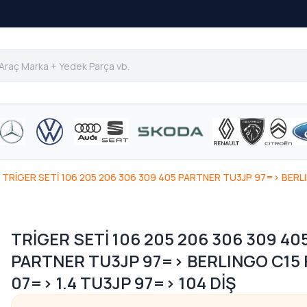
TRİGER SETİ 106 205 206 306 309 405 PARTNER TU3JP 97=> BERLI
TRİGER SETİ 106 205 206 306 309 40
PARTNER TU3JP 97=> BERLINGO C15 
07=> 1.4 TU3JP 97=> 104 DİŞ