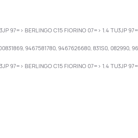
3JP 97=> BERLINGO C15 FIORINO 07=> 1.4 TU3JP 97=
9400831869, 9467581780, 9467626680, 831S0, 082990, 9
JP 97=> BERLINGO C15 FIORINO 07=> 1.4 TU3JP 97=>