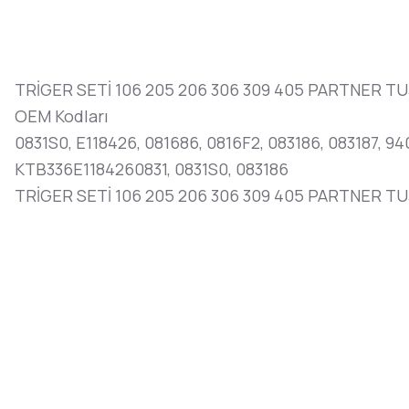
TRİGER SETİ 106 205 206 306 309 405 PARTNER TU
OEM Kodları
0831S0, E118426, 081686, 0816F2, 083186, 083187, 
KTB336E1184260831, 0831S0, 083186
TRİGER SETİ 106 205 206 306 309 405 PARTNER TU3