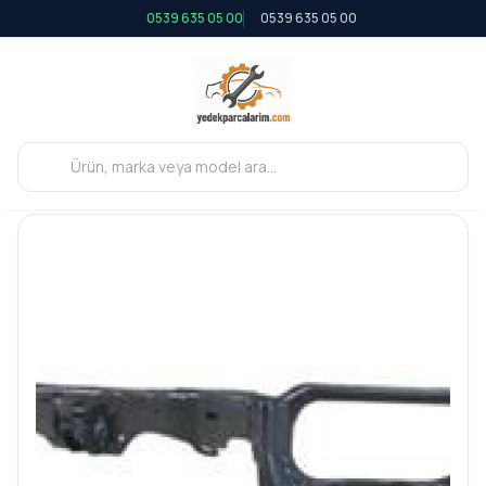
0539 635 05 00
0539 635 05 00