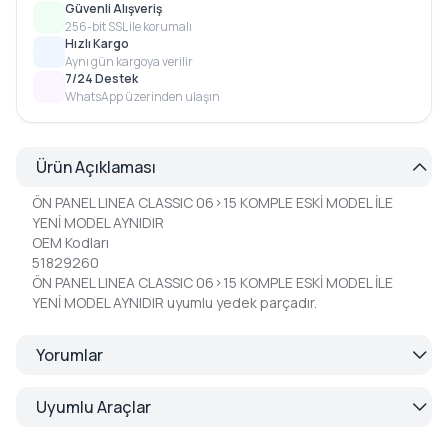
Güvenli Alışveriş
256-bit SSL ile korumalı
Hızlı Kargo
Aynı gün kargoya verilir
7/24 Destek
WhatsApp üzerinden ulaşın
Ürün Açıklaması
ÖN PANEL LINEA CLASSIC 06>15 KOMPLE ESKİ MODEL İLE
YENİ MODEL AYNIDIR
OEM Kodları
51829260
ÖN PANEL LINEA CLASSIC 06>15 KOMPLE ESKİ MODEL İLE
YENİ MODEL AYNIDIR uyumlu yedek parçadır.
Yorumlar
Uyumlu Araçlar