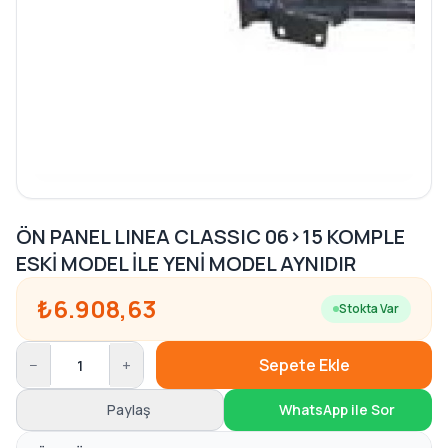
ÖN PANEL LINEA CLASSIC 06>15 KOMPLE
ESKİ MODEL İLE YENİ MODEL AYNIDIR
₺6.908,63
Stokta Var
−
+
Sepete Ekle
Paylaş
WhatsApp ile Sor