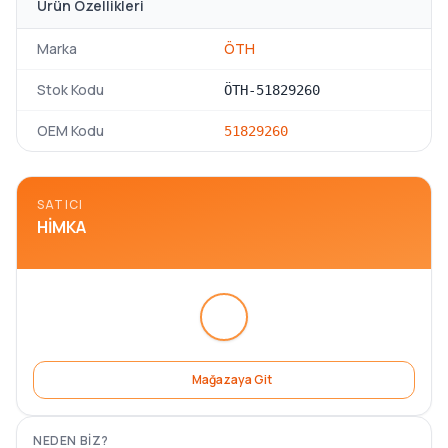
Ürün Özellikleri
Marka
ÖTH
Stok Kodu
ÖTH-51829260
OEM Kodu
51829260
SATICI
HIMKA
Mağazaya Git
NEDEN BIZ?