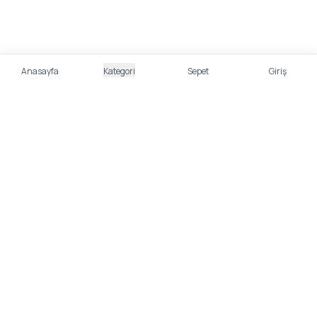
Anasayfa
Kategori
Sepet
Giriş
%100 Güvenli Alışveriş