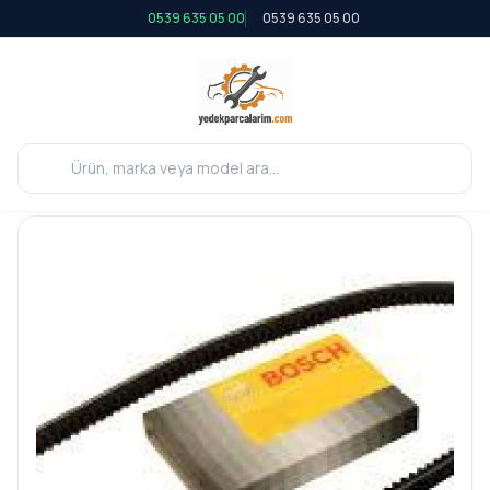
0539 635 05 00
0539 635 05 00