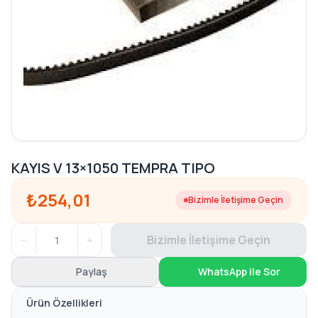
KAYIS V 13×1050 TEMPRA TIPO
₺254,01
Bizimle İletişime Geçin
−
+
Bizimle İletişime Geçin
Paylaş
WhatsApp ile Sor
Ürün Özellikleri