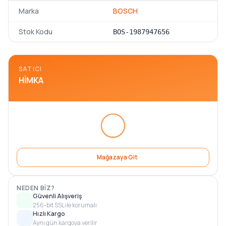
Marka
BOSCH
Stok Kodu
BOS-1987947656
SATICI
HIMKA
Mağazaya Git
NEDEN BIZ?
Güvenli Alışveriş
256-bit SSL ile korumalı
Hızlı Kargo
Aynı gün kargoya verilir