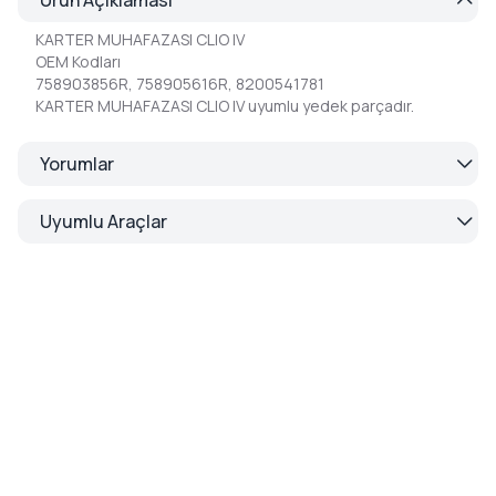
KARTER MUHAFAZASI CLIO IV
OEM Kodları
758903856R, 758905616R, 8200541781
KARTER MUHAFAZASI CLIO IV uyumlu yedek parçadır.
Yorumlar
Uyumlu Araçlar