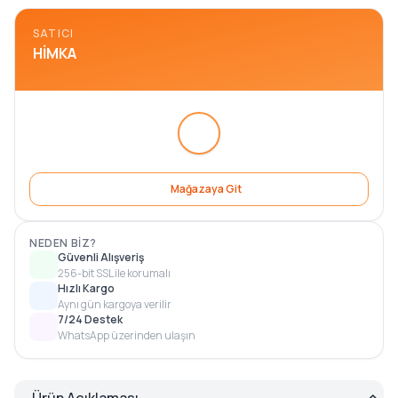
SATICI
HIMKA
Mağazaya Git
NEDEN BIZ?
Güvenli Alışveriş
256-bit SSL ile korumalı
Hızlı Kargo
Aynı gün kargoya verilir
7/24 Destek
WhatsApp üzerinden ulaşın
Ürün Açıklaması