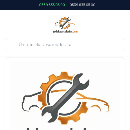
0539 635 05 00
0539 635 05 00