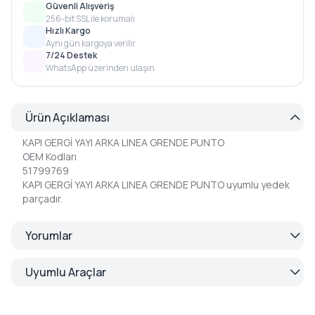
Güvenli Alışveriş
256-bit SSL ile korumalı
Hızlı Kargo
Aynı gün kargoya verilir
7/24 Destek
WhatsApp üzerinden ulaşın
Ürün Açıklaması
KAPI GERGİ YAYI ARKA LINEA GRENDE PUNTO
OEM Kodları
51799769
KAPI GERGİ YAYI ARKA LINEA GRENDE PUNTO uyumlu yedek
parçadır.
Yorumlar
Uyumlu Araçlar