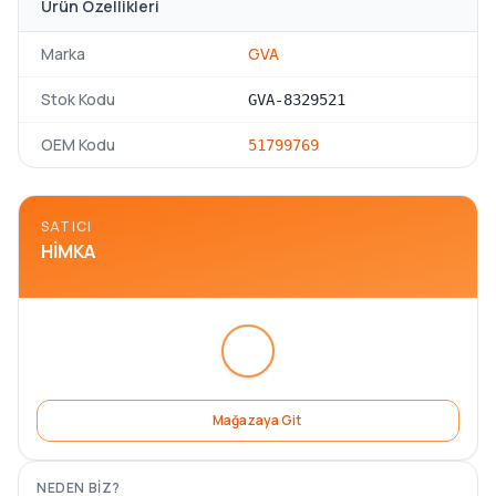
Ürün Özellikleri
Marka
GVA
Stok Kodu
GVA-8329521
OEM Kodu
51799769
SATICI
HIMKA
Mağazaya Git
NEDEN BIZ?