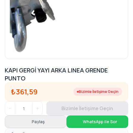
KAPI GERGİ YAYI ARKA LINEA GRENDE
PUNTO
₺361,59
Bizimle İletişime Geçin
−
+
Bizimle İletişime Geçin
Paylaş
WhatsApp ile Sor