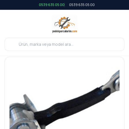
0539 635 05 00
0539 635 05 00