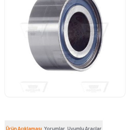
Ürün Açıklaması
Yorumlar
Uyumlu Araçlar