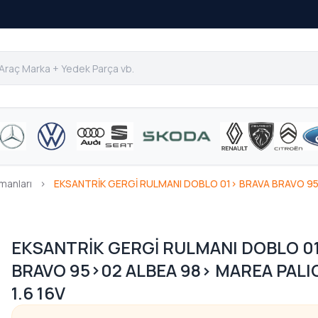
lmanları
›
EKSANTRİK GERGİ RULMANI DOBLO 01> BRAVA BRAVO 95>0
EKSANTRİK GERGİ RULMANI DOBLO 0
BRAVO 95>02 ALBEA 98> MAREA PALIO
1.6 16V