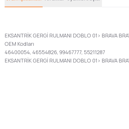
EKSANTRİK GERGİ RULMANI DOBLO 01> BRAVA BRAVO
OEM Kodları
46400054, 46554826, 99467777, 55211287
EKSANTRİK GERGİ RULMANI DOBLO 01> BRAVA BRAVO 