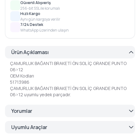
Güvenli Alışveriş
256-bit SSL ile korumalı
Hızlı Kargo
Aynı gün kargoya verilir
7/24 Destek
WhatsApp üzerinden ulaşın
Ürün Açıklaması
ÇAMURLUK BAĞANTI BRAKETİ ÖN SOL İÇ GRANDE PUNTO
06>12
OEM Kodları
51713986
ÇAMURLUK BAĞANTI BRAKETİ ÖN SOL İÇ GRANDE PUNTO
06>12 uyumlu yedek parçadır.
Yorumlar
Uyumlu Araçlar