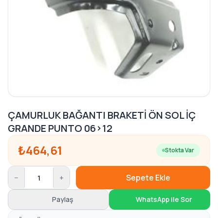
ÇAMURLUK BAĞANTI BRAKETİ ÖN SOL İÇ
GRANDE PUNTO 06>12
₺464,61
Stokta Var
−
+
Sepete Ekle
Paylaş
WhatsApp ile Sor