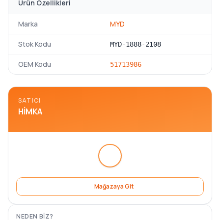
Ürün Özellikleri
Marka
MYD
Stok Kodu
MYD-1888-2108
OEM Kodu
51713986
SATICI
HIMKA
Mağazaya Git
NEDEN BIZ?