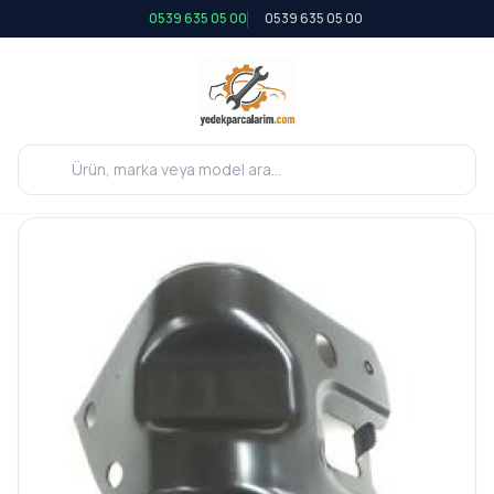
0539 635 05 00
0539 635 05 00