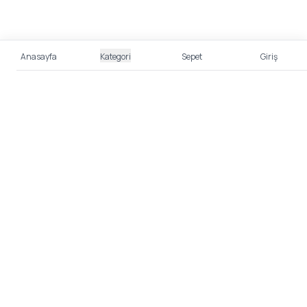
Anasayfa
Kategori
Sepet
Giriş
%100 Güvenli Alışveriş