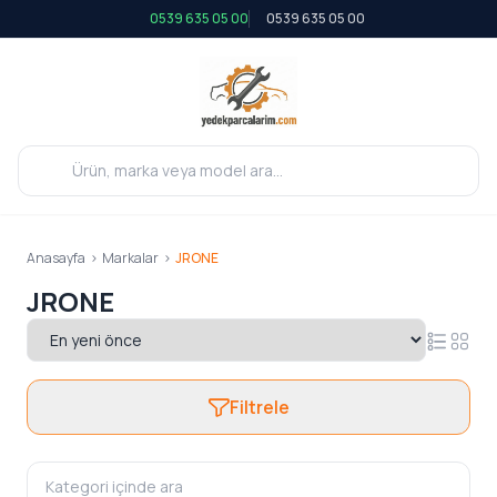
0539 635 05 00
0539 635 05 00
Anasayfa
>
Markalar
>
JRONE
JRONE
Filtrele