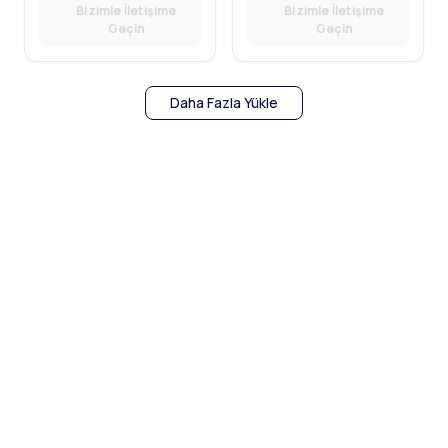
Bizimle İletişime
Bizimle İletişime
Geçin
Geçin
Daha Fazla Yükle