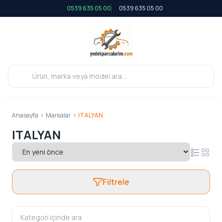
0539 635 05 00
0539 635 05 00
Anasayfa
>
Markalar
>
ITALYAN
ITALYAN
Filtrele