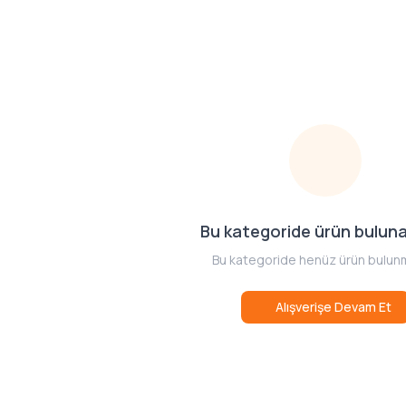
Bu kategoride ürün bulun
Bu kategoride henüz ürün bulun
Alışverişe Devam Et