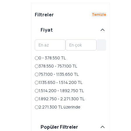
Filtreler
Temizle
Fiyat
0 - 378.550 TL
378.550 - 757.100 TL
757.100 - 1.135.650 TL
1.135.650 - 1.514.200 TL
1.514.200 - 1.892.750 TL
1.892.750 - 2.271.300 TL
2.271.300 TL üzerinde
Popüler Filtreler