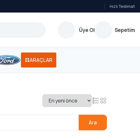
Hızlı Teslimat
Üye Ol
Sepetim
ARAÇLAR
Ara