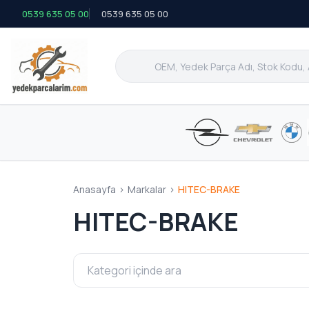
0539 635 05 00
0539 635 05 00
Anasayfa
>
Markalar
>
HITEC-BRAKE
HITEC-BRAKE