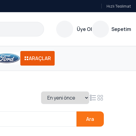
Hızlı Teslimat
Üye Ol
Sepetim
ARAÇLAR
Ara