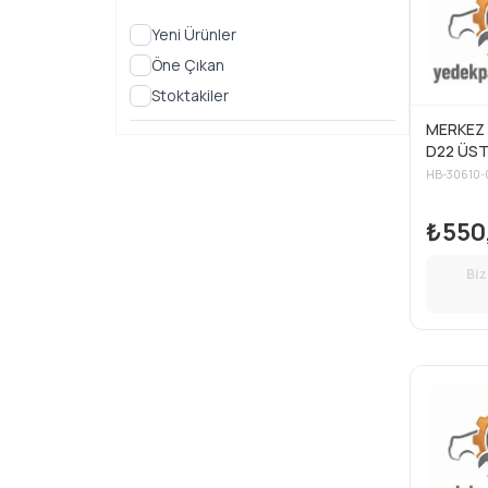
Yeni Ürünler
Öne Çıkan
Stoktakiler
MERKEZ 
D22 ÜS
₺550
Biz