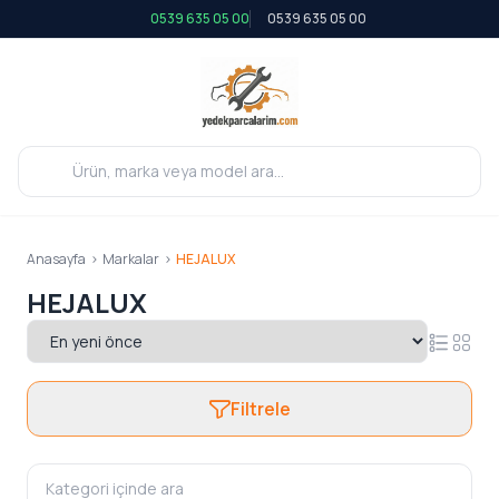
0539 635 05 00
0539 635 05 00
Anasayfa
>
Markalar
>
HEJALUX
HEJALUX
Filtrele