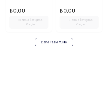
YÜKSEK PERFORMANS
YÜKSEK PERFORMANS
₺0,00
₺0,00
Bizimle İletişime
Bizimle İletişime
Geçin
Geçin
Daha Fazla Yükle